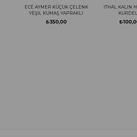
ECE AYMER KÜÇÜK ÇELENK
İTHAL KALIN 
YEŞİL KUMAŞ YAPRAKLI
KURDE
₺350,00
₺100,0