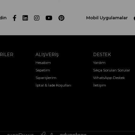
din
Mobil Uygulamalar
RİLER
ALIŞVERİŞ
DESTEK
Hesabım
Yardım
Sepetim
Sıkça Sorulan Sorular
Siparişlerim
WhatsApp Destek
İptal & İade Koşulları
İletişim