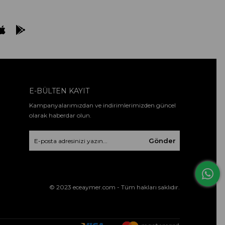
E-BÜLTEN KAYIT
Kampanyalarımızdan ve indirimlerimizden güncel
olarak haberdar olun.
Gönder
© 2023 eceaymer.com - Tüm hakları saklıdır.