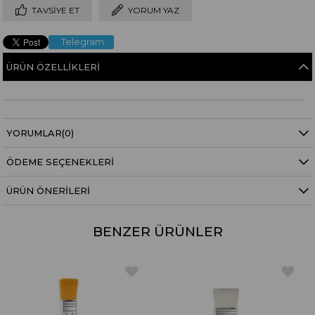
TAVSIYE ET
YORUM YAZ
Telegram
ÜRÜN ÖZELLIKLERI
YORUMLAR
(0)
ÖDEME SEÇENEKLERI
ÜRÜN ÖNERILERI
BENZER ÜRÜNLER