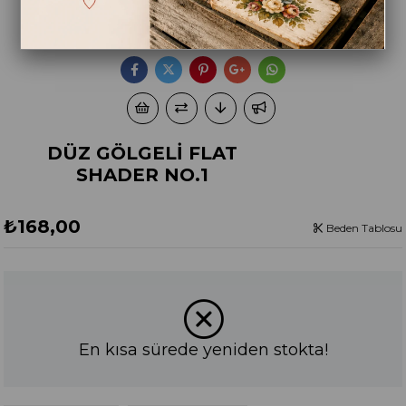
DÜZ GÖLGELİ FLAT
SHADER NO.1
₺168,00
Beden Tablosu
En kısa sürede yeniden stokta!