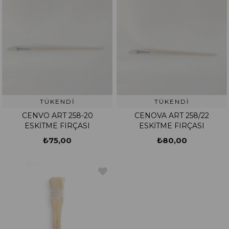
TÜKENDI
TÜKENDI
CENVO ART 258-20
CENOVA ART 258/22
ESKİTME FIRÇASI
ESKİTME FIRÇASI
₺75,00
₺80,00