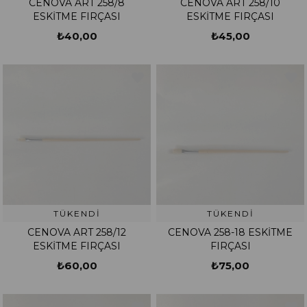
CENOVA ART 258/8
CENOVA ART 258/10
ESKİTME FIRÇASI
ESKİTME FIRÇASI
₺40,00
₺45,00
TÜKENDI
TÜKENDI
CENOVA ART 258/12
CENOVA 258-18 ESKİTME
ESKİTME FIRÇASI
FIRÇASI
₺60,00
₺75,00