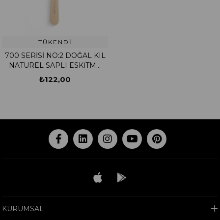
TÜKENDI
700 SERİSİ NO:2 DOĞAL KIL
NATUREL SAPLI ESKİTME
FIRÇASI
₺122,00
KURUMSAL