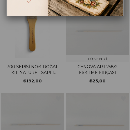
TÜKENDI
700 SERİSİ NO:4 DOĞAL
CENOVA ART 258/2
KIL NATUREL SAPLI
ESKİTME FIRÇASI
ESKİTME FIRÇASI
₺192,00
₺25,00