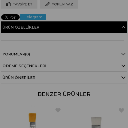
TAVSIYE ET
YORUM YAZ
Telegram
ÜRÜN ÖZELLIKLERI
YORUMLAR
(0)
ÖDEME SEÇENEKLERI
ÜRÜN ÖNERILERI
BENZER ÜRÜNLER