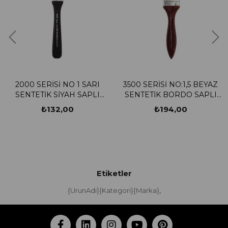
2000 SERİSİ NO 1 SARI
3500 SERİSİ NO:1,5 BEYAZ
SENTETİK SİYAH SAPLI
SENTETİK BORDO SAPLI
ZEMİN FIRÇASI
ZEMİN FIRÇASI
₺132,00
₺194,00
Etiketler
{UrunAdi}{Kategori}{Marka}
,