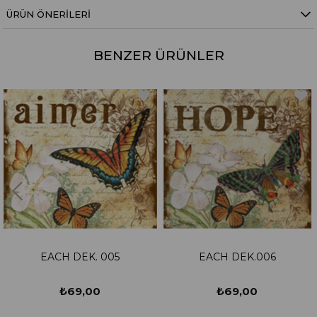
ÜRÜN ÖNERILERI
BENZER ÜRÜNLER
EACH DEK. 005
EACH DEK.006
₺69,00
₺69,00