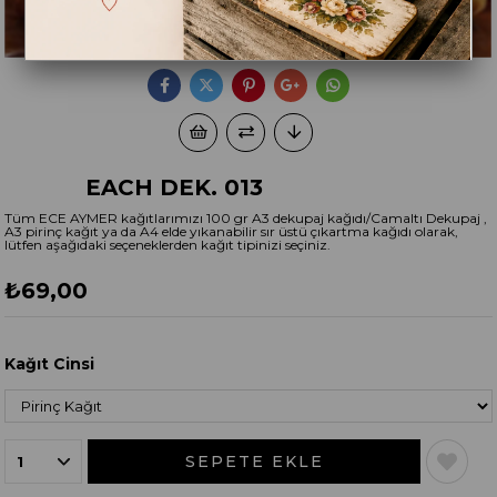
EACH DEK. 013
Tüm ECE AYMER kağıtlarımızı 100 gr A3 dekupaj kağıdı/Camaltı Dekupaj ,
A3 pirinç kağıt ya da A4 elde yıkanabilir sır üstü çıkartma kağıdı olarak,
lütfen aşağıdaki seçeneklerden kağıt tipinizi seçiniz.
₺69,00
Kağıt Cinsi