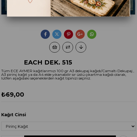
EACH DEK. 515
Tüm ECE AYMER kağıtlarımızı 100 gr A3 dekupaj kağıdı/Camaltı Dekupaj ,
A3 pirinç kağıt ya da A4 elde yıkanabilir sır üstü çıkartma kağıdı olarak,
lütfen aşağıdaki seçeneklerden kağıt tipinizi seçiniz.
₺69,00
Kağıt Cinsi