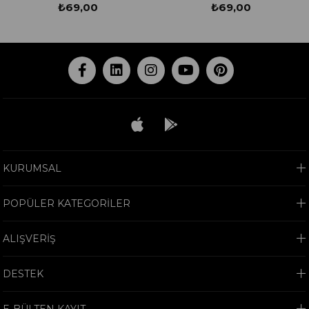
₺69,00
₺69,00
KURUMSAL
POPÜLER KATEGORİLER
ALIŞVERİŞ
DESTEK