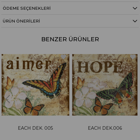
ÖDEME SEÇENEKLERI
ÜRÜN ÖNERILERI
BENZER ÜRÜNLER
EACH DEK. 005
EACH DEK.006