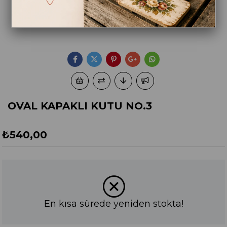
OVAL KAPAKLI KUTU NO.3
₺540,00
En kısa sürede yeniden stokta!