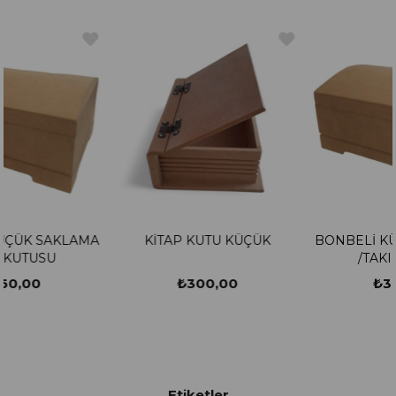
AMA
KİTAP KUTU KÜÇÜK
BONBELİ KÜÇÜK SAKLA
/TAKI KUTUSU
₺300,00
₺360,00
Etiketler