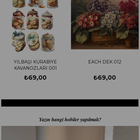
EACH DEK 012
İSKANDİNAV SERİSİ 01
₺69,00
₺69,00
Yazın hangi hobiler yapılmalı?