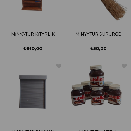
MİNYATÜR KİTAPLIK
MİNYATÜR SÜPÜRGE
₺910,00
₺50,00