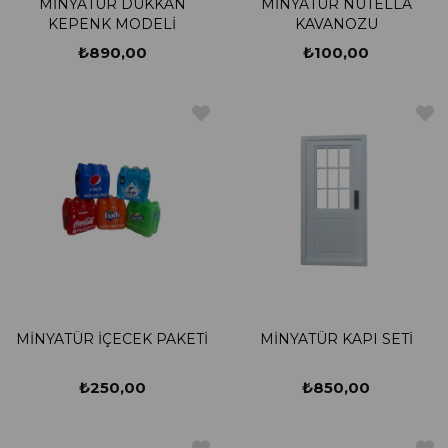
MİNYATÜR DÜKKAN
MİNYATÜR NUTELLA
KEPENK MODELİ
KAVANOZU
₺890,00
₺100,00
MİNYATÜR İÇECEK PAKETİ
MİNYATÜR KAPI SETİ
₺250,00
₺850,00