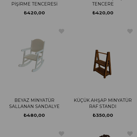
PİŞİRME TENCERESİ
TENCERE
₺420,00
₺420,00
BEYAZ MİNYATÜR
KÜÇÜK AHŞAP MİNYATÜR
SALLANAN SANDALYE
RAF STANDI
₺480,00
₺350,00