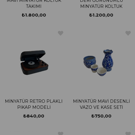
MAVİ MİNYATÜR KOLTUK
DERİ GÖRÜNÜMLÜ
TAKIMI
MİNYATÜR KOLTUK
₺1.800,00
₺1.200,00
MİNYATÜR RETRO PLAKLI
MİNYATÜR MAVİ DESENLİ
PİKAP MODELİ
VAZO VE KASE SETİ
₺840,00
₺750,00