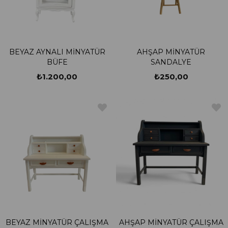
BEYAZ AYNALI MİNYATÜR
AHŞAP MİNYATÜR
BÜFE
SANDALYE
₺1.200,00
₺250,00
BEYAZ MİNYATÜR ÇALIŞMA
AHŞAP MİNYATÜR ÇALIŞMA