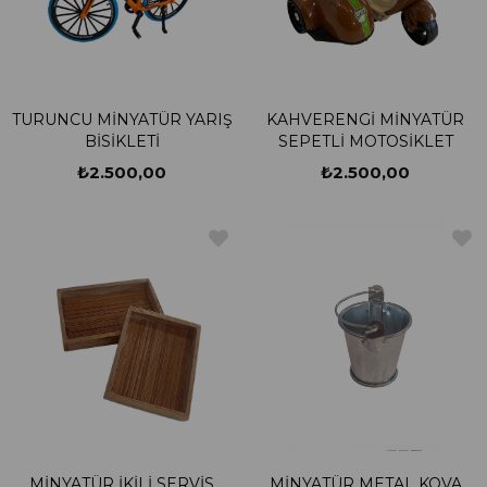
TURUNCU MİNYATÜR YARIŞ
KAHVERENGİ MİNYATÜR
BİSİKLETİ
SEPETLİ MOTOSİKLET
₺2.500,00
₺2.500,00
MİNYATÜR İKİLİ SERVİS
MİNYATÜR METAL KOVA