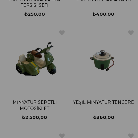
TEPSİSİ SETİ
₺250,00
₺400,00
MİNYATÜR SEPETLİ
YEŞİL MİNYATÜR TENCERE
MOTOSİKLET
₺2.500,00
₺360,00