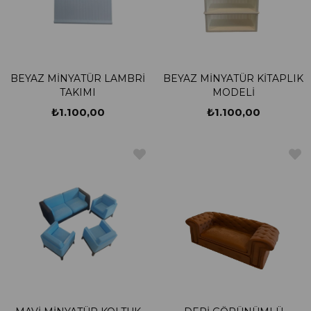
BEYAZ MİNYATÜR LAMBRİ
BEYAZ MİNYATÜR KİTAPLIK
TAKIMI
MODELİ
₺1.100,00
₺1.100,00