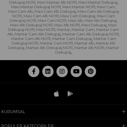
Dekupaj NO111
Mavi Mantar Altı NO111
Mavi Mantar Dekupaj
,
,
,
Mavi Mantar Dekupaj NO111
Mavi Mantar NO111
Mavi Cam
,
,
,
Mavi Cam Altı
Mavi Cam Altı Dekupaj
Mavi Cam Altı Dekupaj
,
,
NO111
Mavi Cam Altı NO111
Mavi Cam Dekupaj
Mavi Cam
,
,
,
Dekupaj NO111
Mavi Cam NO111
Mavi Altı
Mavi Altı Dekupaj
,
,
,
,
Mavi Altı Dekupaj NO111
Mavi Altı NO111
Mavi Dekupaj
Mavi
,
,
,
Dekupaj NO111
Mavi NO111
Mantar
Mantar Cam
Mantar Cam
,
,
,
,
Altı
Mantar Cam Altı Dekupaj
Mantar Cam Altı Dekupaj NO111
,
,
,
Mantar Cam Altı NO111
Mantar Cam Dekupaj
Mantar Cam
,
,
Dekupaj NO111
Mantar Cam NO111
Mantar Altı
Mantar Altı
,
,
,
Dekupaj
Mantar Altı Dekupaj NO111
Mantar Altı NO111
Mantar
,
,
,
Dekupaj
,
KURUMSAL
POPÜLER KATEGORİLER