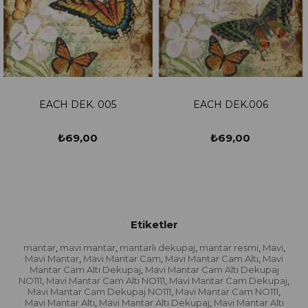
EACH DEK. 005
EACH DEK.006
₺69,00
₺69,00
Etiketler
mantar
mavi mantar
mantarlı dekupaj
mantar resmi
Mavi
,
,
,
,
,
Mavi Mantar
Mavi Mantar Cam
Mavi Mantar Cam Altı
Mavi
,
,
,
Mantar Cam Altı Dekupaj
Mavi Mantar Cam Altı Dekupaj
,
NO111
Mavi Mantar Cam Altı NO111
Mavi Mantar Cam Dekupaj
,
,
,
Mavi Mantar Cam Dekupaj NO111
Mavi Mantar Cam NO111
,
,
Mavi Mantar Altı
Mavi Mantar Altı Dekupaj
Mavi Mantar Altı
,
,