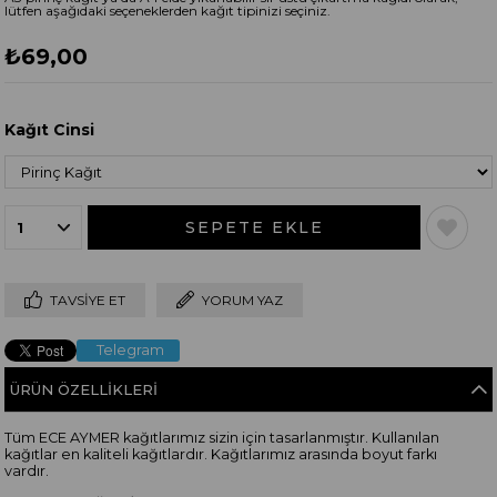
lütfen aşağıdaki seçeneklerden kağıt tipinizi seçiniz.
₺69,00
Kağıt Cinsi
TAVSIYE ET
YORUM YAZ
Telegram
ÜRÜN ÖZELLIKLERI
Tüm ECE AYMER kağıtlarımız sizin için tasarlanmıştır. Kullanılan
kağıtlar en kaliteli kağıtlardır. Kağıtlarımız arasında boyut farkı
vardır.