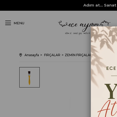
Adım at... Sanat 
MENU
Anasayfa
FIRÇALAR
ZEMİN FIRÇALARI
3000 SERİS