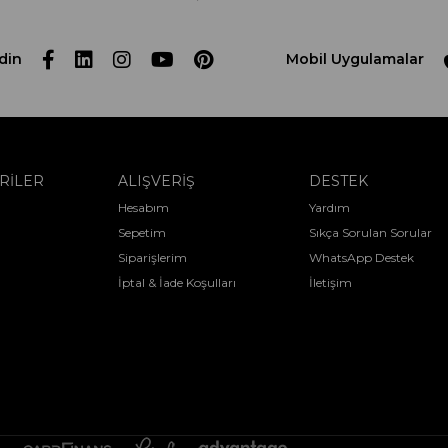
din
Mobil Uygulamalar
RİLER
ALIŞVERİŞ
DESTEK
Hesabım
Yardım
Sepetim
Sıkça Sorulan Sorular
Siparişlerim
WhatsApp Destek
İptal & İade Koşulları
İletişim