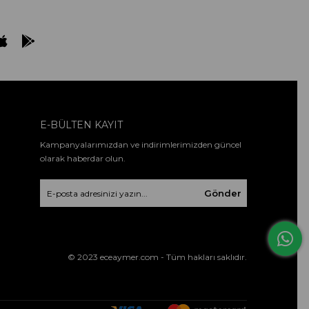
E-BÜLTEN KAYIT
Kampanyalarımızdan ve indirimlerimizden güncel
olarak haberdar olun.
Gönder
© 2023 eceaymer.com - Tüm hakları saklıdır.