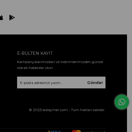
E-BÜLTEN KAYIT
Kampanyalarımızdan ve indirimlerimizden güncel
olarak haberdar olun.
Gönder
© 2023 eceaymer.com - Tüm hakları saklıdır.