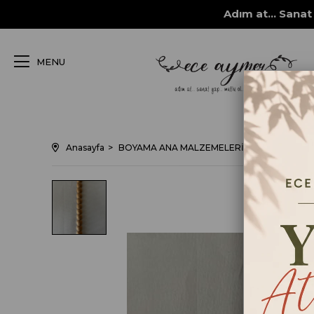
Adım at... Sanat 
MENU
Anasayfa
BOYAMA ANA MALZEMELERİ
Yardımcı Mal