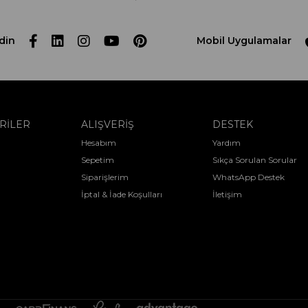
din
Mobil Uygulamalar
RİLER
ALIŞVERİŞ
DESTEK
Hesabım
Yardım
Sepetim
Sıkça Sorulan Sorular
Siparişlerim
WhatsApp Destek
İptal & İade Koşulları
İletişim