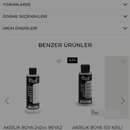
YORUMLAR
(0)
ÖDEME SEÇENEKLERI
ÜRÜN ÖNERILERI
BENZER ÜRÜNLER
%34
AKRİLİK BOYA 240cc BEYAZ
AKRİLİK BOYA 103 KİRLİ