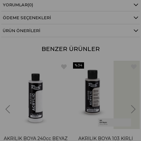
YORUMLAR
(0)
ÖDEME SEÇENEKLERI
ÜRÜN ÖNERILERI
BENZER ÜRÜNLER
%34
AKRİLİK BOYA 240cc BEYAZ
AKRİLİK BOYA 103 KİRLİ