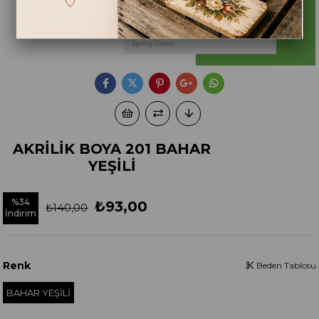
AKRİLİK BOYA 201 BAHAR
YEŞİLİ
%
34
₺93,00
₺140,00
İndirim
Renk
Beden Tablosu
BAHAR YEŞİLİ