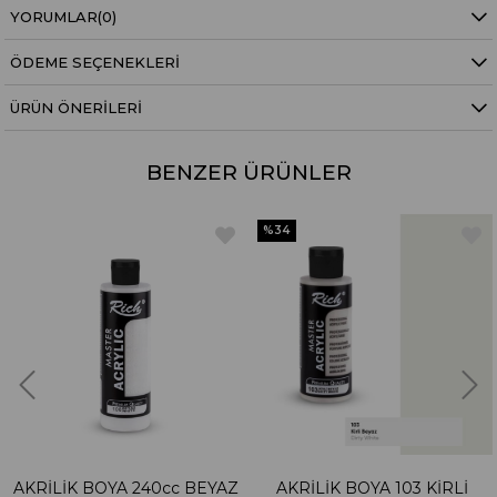
YORUMLAR
(0)
ÖDEME SEÇENEKLERI
ÜRÜN ÖNERILERI
BENZER ÜRÜNLER
%34
AKRİLİK BOYA 240cc BEYAZ
AKRİLİK BOYA 103 KİRLİ