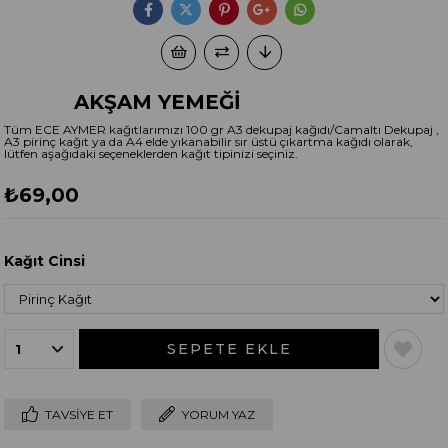
AKŞAM YEMEĞİ
Tüm ECE AYMER kağıtlarımızı 100 gr A3 dekupaj kağıdı/Camaltı Dekupaj ,
A3 pirinç kağıt ya da A4 elde yıkanabilir sır üstü çıkartma kağıdı olarak,
lütfen aşağıdaki seçeneklerden kağıt tipinizi seçiniz.
₺69,00
Kağıt Cinsi
TAVSIYE ET
YORUM YAZ