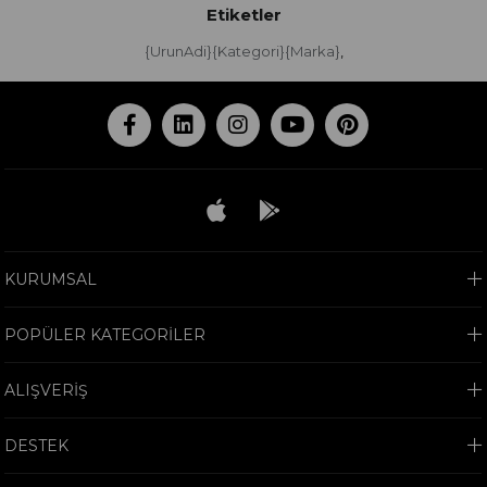
Etiketler
{UrunAdi}{Kategori}{Marka}
,
KURUMSAL
POPÜLER KATEGORİLER
ALIŞVERİŞ
DESTEK