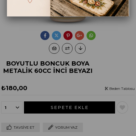
BOYUTLU BONCUK BOYA
METALİK 60CC İNCİ BEYAZI
₺180,00
Beden Tablosu
TAVSIYE ET
YORUM YAZ