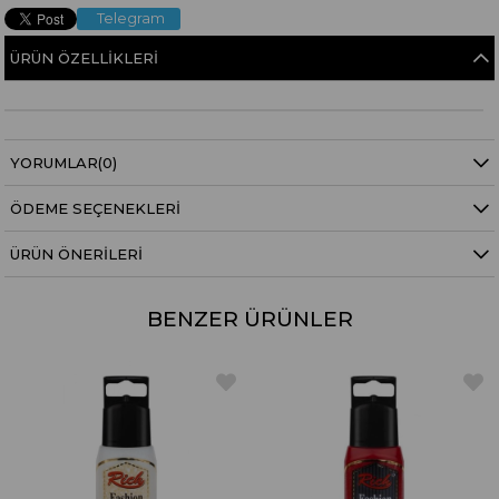
Telegram
ÜRÜN ÖZELLIKLERI
YORUMLAR
(0)
ÖDEME SEÇENEKLERI
ÜRÜN ÖNERILERI
BENZER ÜRÜNLER