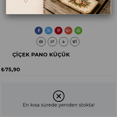
ÇİÇEK PANO KÜÇÜK
₺75,90
En kısa sürede yeniden stokta!