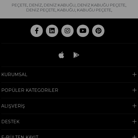
PEÇETE
DENİZ
DENİZ KABUĞU
DENİZ KABUĞU PEÇETE
,
,
,
,
DENİZ PEÇETE
KABUĞU
KABUĞU PEÇETE
,
,
,
KURUMSAL
POPÜLER KATEGORİLER
ALIŞVERİŞ
DESTEK
E-BÜLTEN KAYIT