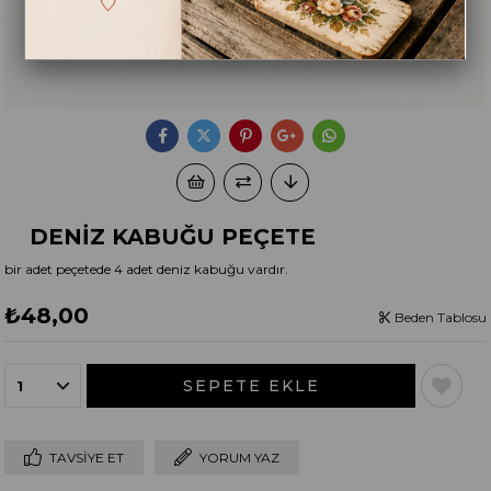
DENİZ KABUĞU PEÇETE
bir adet peçetede 4 adet deniz kabuğu vardır.
₺48,00
Beden Tablosu
TAVSIYE ET
YORUM YAZ