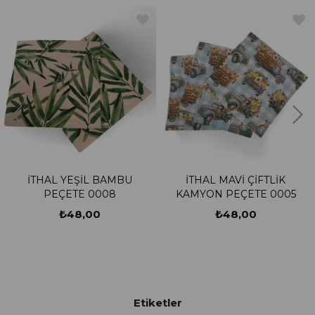
İTHAL YEŞİL BAMBU
İTHAL MAVİ ÇİFTLİK
PEÇETE 0008
KAMYON PEÇETE 0005
₺48,00
₺48,00
Etiketler