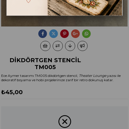
DİKDÖRTGEN STENCİL
TM005
Ece Aymer tasarımı TM005 dikdörtgen stencil,
Theater Lounge
yazısı ile
dekoratif boyama ve hobi projelerinize zarif bir retro dokunuş katar.
₺45,00