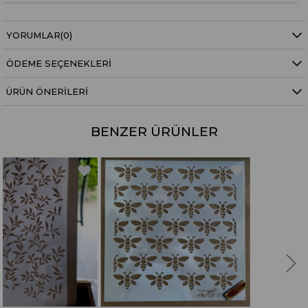
YORUMLAR
(0)
ÖDEME SEÇENEKLERI
ÜRÜN ÖNERILERI
BENZER ÜRÜNLER