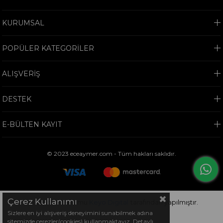
KURUMSAL
POPÜLER KATEGORİLER
ALIŞVERİŞ
DESTEK
E-BÜLTEN KAYIT
© 2023 eceaymer.com - Tüm hakları saklıdır.
Çerez Kullanımı
Bu sitenin kurulumu
Keyo Digital
tarafından yapılmıştır.
Sizlere en iyi alışveriş deneyimini sunabilmek adına
sitemizde çerezler(cookies) kullanmaktayız. Detaylı