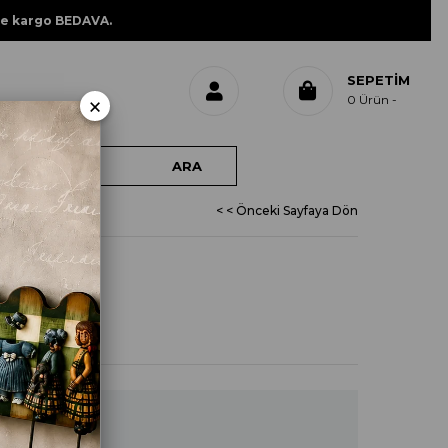
ne kargo BEDAVA.
SEPETIM
×
0
Ürün
< < Önceki Sayfaya Dön
TAKIM