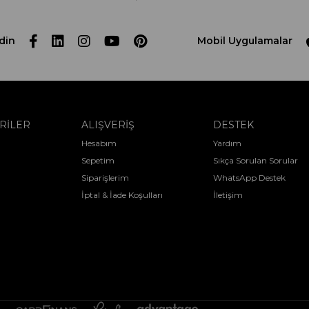
din
Mobil Uygulamalar
RİLER
ALIŞVERİŞ
DESTEK
Hesabım
Yardım
Sepetim
Sıkça Sorulan Sorular
Siparişlerim
WhatsApp Destek
İptal & İade Koşulları
İletişim