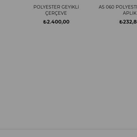
POLYESTER GEYİKLİ
AS 060 POLYES
ÇERÇEVE
APLİK
₺2.400,00
₺232,8