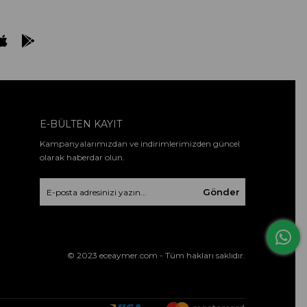
E-BÜLTEN KAYIT
Kampanyalarımızdan ve indirimlerimizden güncel
olarak haberdar olun.
Gönder
© 2023 eceaymer.com - Tüm hakları saklıdır.