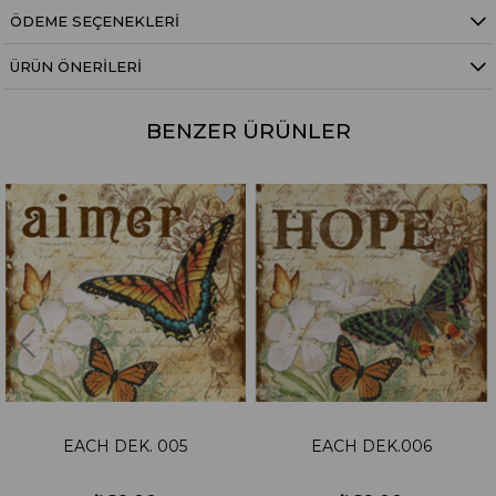
ÖDEME SEÇENEKLERI
ÜRÜN ÖNERILERI
BENZER ÜRÜNLER
EACH DEK. 005
EACH DEK.006