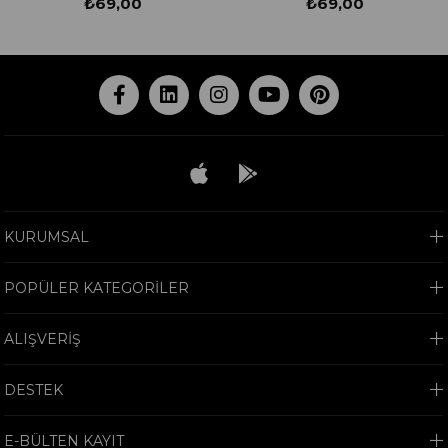
₺69,00
₺69,00
KURUMSAL
POPÜLER KATEGORİLER
ALIŞVERİŞ
DESTEK
E-BÜLTEN KAYIT