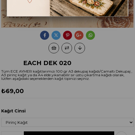
EACH DEK 020
Tüm ECE AYMER kağıtlarımızı 100 gr A3 dekupaj kağıdı/Camaltı Dekupaj ,
A3 pirinç kağıt ya da A4 elde yıkanabilir sır üstü çıkartma kağıdı olarak,
lütfen aşağıdaki seçeneklerden kağıt tipinizi seçiniz.
₺69,00
Kağıt Cinsi