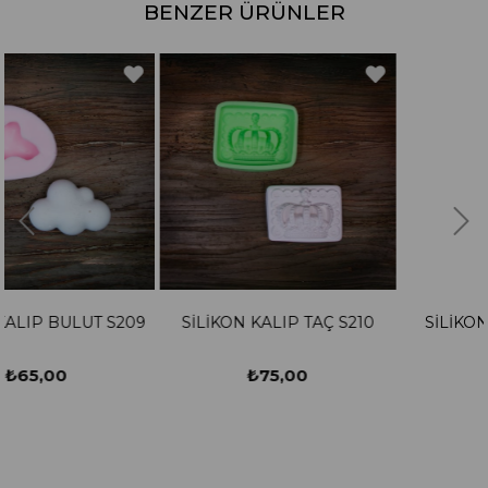
BENZER ÜRÜNLER
09
SİLİKON KALIP TAÇ S210
SİLİKON KALIP RAF S211
₺75,00
₺125,00