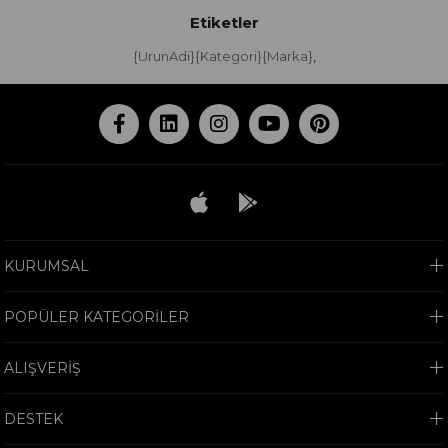
Etiketler
{UrunAdi}{Kategori}{Marka}
,
KURUMSAL
POPÜLER KATEGORİLER
ALIŞVERİŞ
DESTEK