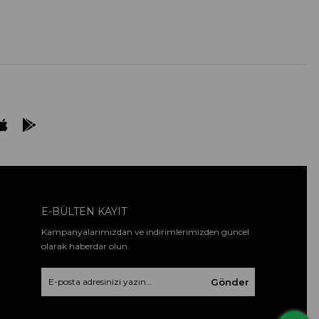
E-BÜLTEN KAYIT
Kampanyalarımızdan ve indirimlerimizden güncel
olarak haberdar olun.
Gönder