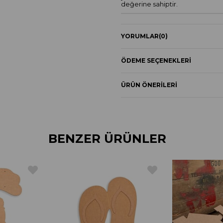
değerine sahiptir.
YORUMLAR
(0)
ÖDEME SEÇENEKLERI
ÜRÜN ÖNERILERI
BENZER ÜRÜNLER