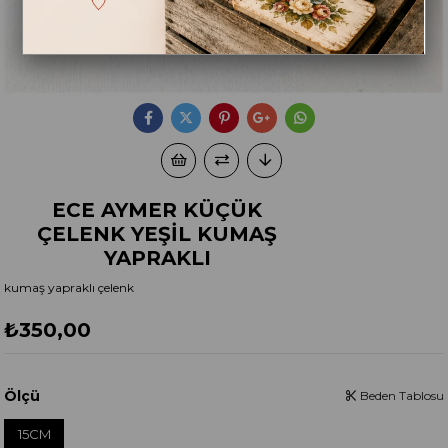
ECE AYMER KÜÇÜK
ÇELENK YEŞİL KUMAŞ
YAPRAKLI
kumaş yapraklı çelenk
₺350,00
Ölçü
Beden Tablosu
15CM