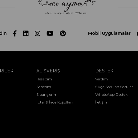
din
Mobil Uygulamalar
RİLER
ALIŞVERİŞ
DESTEK
Hesabım
Yardım
Sepetim
Sıkça Sorulan Sorular
Siparişlerim
WhatsApp Destek
İptal & İade Koşulları
İletişim