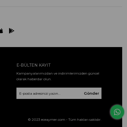
E-BÜLTEN KAYIT
Kampanyalarımızdan ve indirimlerimizden güncel
olarak haberdar olun.
Gönder
© 2023 eceaymer.com - Tüm hakları saklıdır.