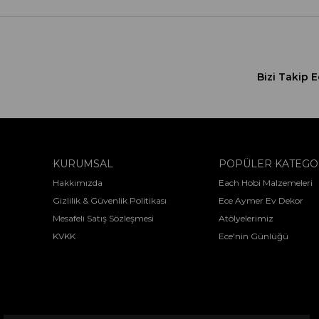
Bizi Takip E
KURUMSAL
POPÜLER KATEGO
Hakkımızda
Each Hobi Malzemeleri
Gizlilik & Güvenlik Politikası
Ece Aymer Ev Dekor
Mesafeli Satış Sözleşmesi
Atölyelerimiz
KVKK
Ece'nin Günlüğü