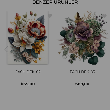
BENZER ÜRÜNLER
EACH DEK. 02
EACH DEK. 03
₺69,00
₺69,00