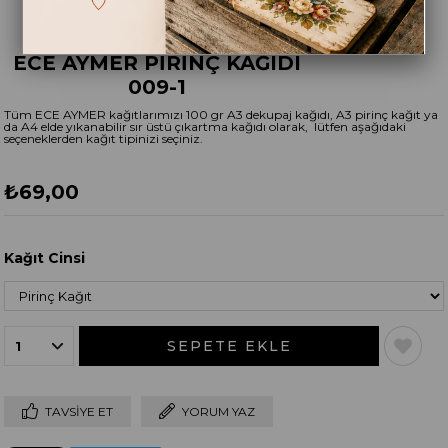
ECE AYMER PİRİNÇ KAĞIDI
009-1
Tüm ECE AYMER kağıtlarımızı 100 gr A3 dekupaj kağıdı, A3 pirinç kağıt ya
da A4 elde yıkanabilir sır üstü çıkartma kağıdı olarak, lütfen aşağıdaki
seçeneklerden kağıt tipinizi seçiniz.
₺69,00
Kağıt Cinsi
TAVSIYE ET
YORUM YAZ