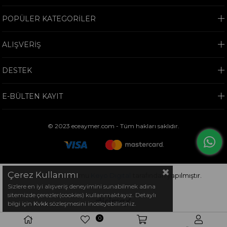
POPÜLER KATEGORİLER
ALIŞVERİŞ
DESTEK
E-BÜLTEN KAYIT
© 2023 eceaymer.com - Tüm hakları saklıdır.
Çerez Kullanımı
Bu sitenin kurulumu
Keyo Digital
tarafından yapılmıştır.
Sizlere en iyi alışveriş deneyimini sunabilmek adına
sitemizde çerezler(cookies) kullanmaktayız. Detaylı
bilgi için
Kvkk
sözleşmesini inceleyebilirsiniz.
0