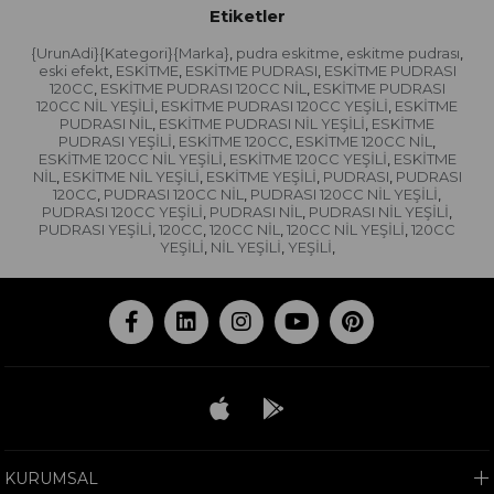
Etiketler
{UrunAdi}{Kategori}{Marka}
pudra eskitme
eskitme pudrası
,
,
,
eski efekt
ESKİTME
ESKİTME PUDRASI
ESKİTME PUDRASI
,
,
,
120CC
ESKİTME PUDRASI 120CC NİL
ESKİTME PUDRASI
,
,
120CC NİL YEŞİLİ
ESKİTME PUDRASI 120CC YEŞİLİ
ESKİTME
,
,
PUDRASI NİL
ESKİTME PUDRASI NİL YEŞİLİ
ESKİTME
,
,
PUDRASI YEŞİLİ
ESKİTME 120CC
ESKİTME 120CC NİL
,
,
,
ESKİTME 120CC NİL YEŞİLİ
ESKİTME 120CC YEŞİLİ
ESKİTME
,
,
NİL
ESKİTME NİL YEŞİLİ
ESKİTME YEŞİLİ
PUDRASI
PUDRASI
,
,
,
,
120CC
PUDRASI 120CC NİL
PUDRASI 120CC NİL YEŞİLİ
,
,
,
PUDRASI 120CC YEŞİLİ
PUDRASI NİL
PUDRASI NİL YEŞİLİ
,
,
,
PUDRASI YEŞİLİ
120CC
120CC NİL
120CC NİL YEŞİLİ
120CC
,
,
,
,
YEŞİLİ
NİL YEŞİLİ
YEŞİLİ
,
,
,
KURUMSAL