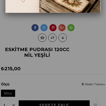
ESKİTME PUDRASI 120CC
NİL YEŞİLİ
₺215,00
Ölçü
Beden Tablosu
120cc