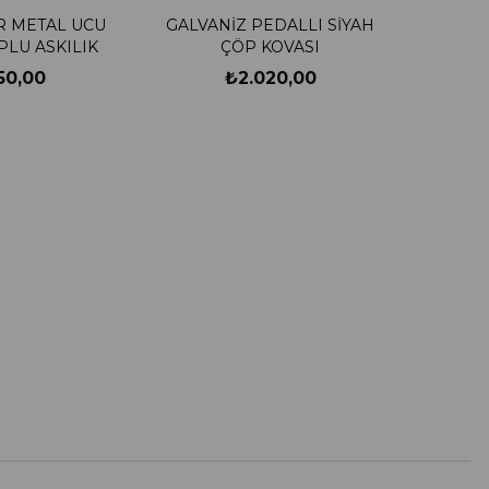
R METAL UCU
GALVANİZ PEDALLI SİYAH
PLU ASKILIK
ÇÖP KOVASI
50,00
₺2.020,00