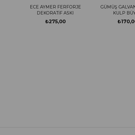
ECE AYMER FERFORJE
GÜMÜŞ GALVAN
DEKORATİF ASKI
KULP BÜ
₺275,00
₺170,0