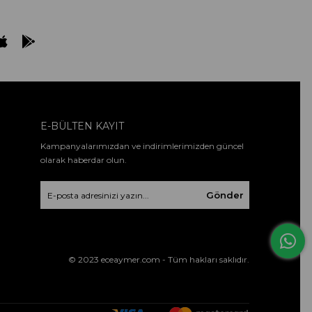
E-BÜLTEN KAYIT
Kampanyalarımızdan ve indirimlerimizden güncel
olarak haberdar olun.
Gönder
© 2023 eceaymer.com - Tüm hakları saklıdır.