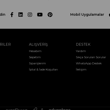
din
Mobil Uygulamalar
RİLER
ALIŞVERİŞ
DESTEK
Hesabım
Yardım
Sepetim
Sıkça Sorulan Sorular
Siparişlerim
WhatsApp Destek
İptal & İade Koşulları
İletişim