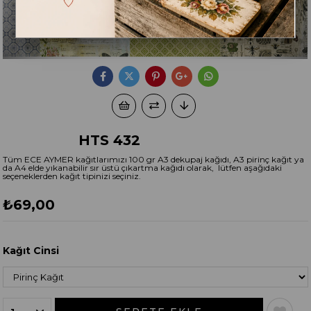
HTS 432
Tüm ECE AYMER kağıtlarımızı 100 gr A3 dekupaj kağıdı, A3 pirinç kağıt ya
da A4 elde yıkanabilir sır üstü çıkartma kağıdı olarak, lütfen aşağıdaki
seçeneklerden kağıt tipinizi seçiniz.
₺69,00
Kağıt Cinsi