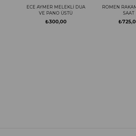
ECE AYMER MELEKLİ DUA
ROMEN RAKAM
VE PANO ÜSTÜ
SAAT
₺300,00
₺725,0