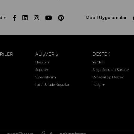
din
Mobil Uygulamalar
RİLER
ALIŞVERİŞ
DESTEK
Hesabım
Yardım
Sepetim
Sıkça Sorulan Sorular
Siparişlerim
WhatsApp Destek
İptal & İade Koşulları
İletişim