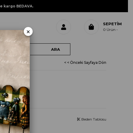
ne kargo BEDAVA.
SEPETIM
×
0
Ürün
< < Önceki Sayfaya Dön
ÜK
Beden Tablosu