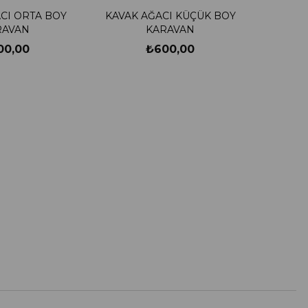
CI ORTA BOY
KAVAK AĞACI KÜÇÜK BOY
RAVAN
KARAVAN
00,00
₺600,00