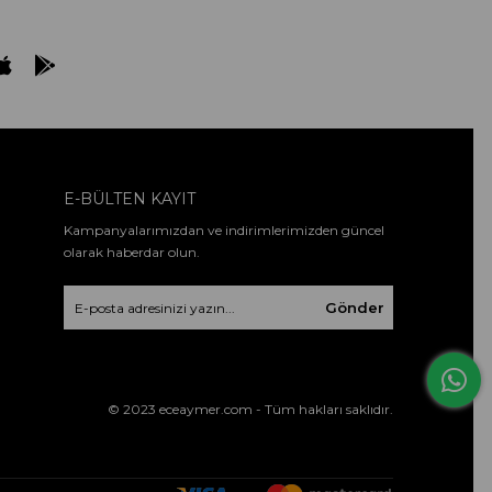
E-BÜLTEN KAYIT
Kampanyalarımızdan ve indirimlerimizden güncel
olarak haberdar olun.
Gönder
© 2023 eceaymer.com - Tüm hakları saklıdır.