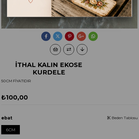
İTHAL KALIN EKOSE
KURDELE
50CM FİYATIDIR
₺100,00
ebat
Beden Tablosu
6CM