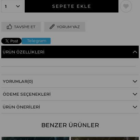
TAVSIYE ET
YORUM YAZ
Telegram
ÜRÜN ÖZELLIKLERI
YORUMLAR
(0)
ÖDEME SEÇENEKLERI
ÜRÜN ÖNERILERI
BENZER ÜRÜNLER