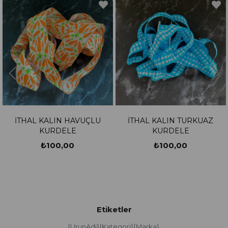
İTHAL KALIN HAVUÇLU
İTHAL KALIN TURKUAZ
KURDELE
KURDELE
₺100,00
₺100,00
Etiketler
{UrunAdi}{Kategori}{Marka}
,