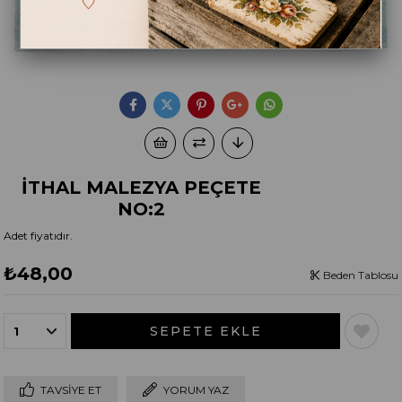
İTHAL MALEZYA PEÇETE
NO:2
Adet fiyatıdır.
₺48,00
Beden Tablosu
TAVSIYE ET
YORUM YAZ