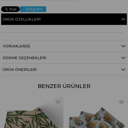
Telegram
ÜRÜN ÖZELLIKLERI
YORUMLAR
(0)
ÖDEME SEÇENEKLERI
ÜRÜN ÖNERILERI
BENZER ÜRÜNLER