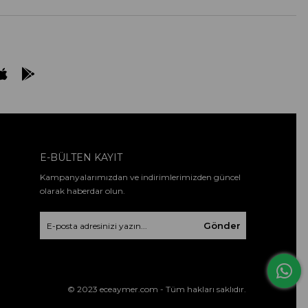
E-BÜLTEN KAYIT
Kampanyalarımızdan ve indirimlerimizden güncel
olarak haberdar olun.
Gönder
© 2023 eceaymer.com - Tüm hakları saklıdır.