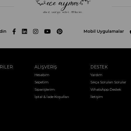
din
Mobil Uygulamalar
RİLER
ALIŞVERİŞ
DESTEK
Hesabım
Yardım
Sepetim
Sıkça Sorulan Sorular
Siparişlerim
WhatsApp Destek
İptal & İade Koşulları
İletişim