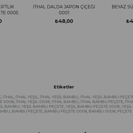
İFTLİK
İTHAL DALDA JAPON ÇİÇEĞİ
BEYAZ S
TE 0005
0001
0
₺48,00
₺4
Etiketler
K
İTHAL
İTHAL YEŞİL
İTHAL YEŞİL BAMBU
İTHAL YEŞİL BAMBU PEÇET
,
,
,
,
TE 0008
İTHAL YEŞİL 0008
İTHAL BAMBU
İTHAL BAMBU PEÇETE
İTH
,
,
,
,
ŞİL BAMBU
YEŞİL BAMBU PEÇETE
YEŞİL BAMBU PEÇETE 0008
YEŞİ
,
,
,
AMBU
BAMBU PEÇETE
BAMBU PEÇETE 0008
BAMBU 0008
PEÇETE
,
,
,
,