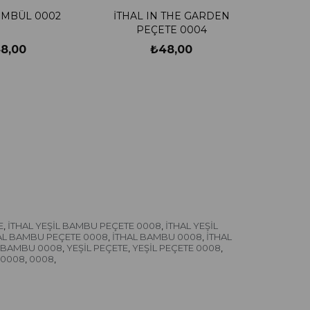
ÜMBÜL 0002
İTHAL IN THE GARDEN
PEÇETE 0004
8,00
₺48,00
E
İTHAL YEŞİL BAMBU PEÇETE 0008
İTHAL YEŞİL
,
,
AL BAMBU PEÇETE 0008
İTHAL BAMBU 0008
İTHAL
,
,
L BAMBU 0008
YEŞİL PEÇETE
YEŞİL PEÇETE 0008
,
,
,
 0008
0008
,
,