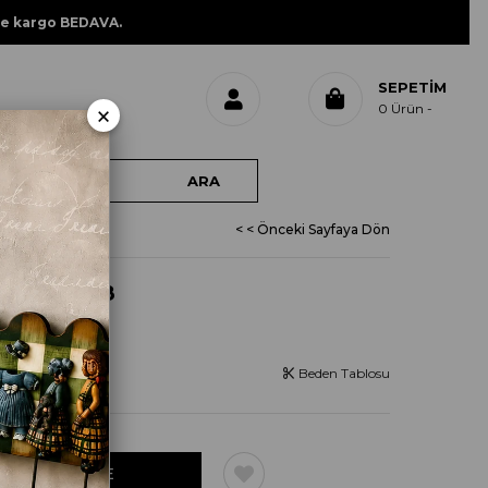
ne kargo BEDAVA.
SEPETIM
×
0
Ürün
< < Önceki Sayfaya Dön
ÇETE 0008
Beden Tablosu