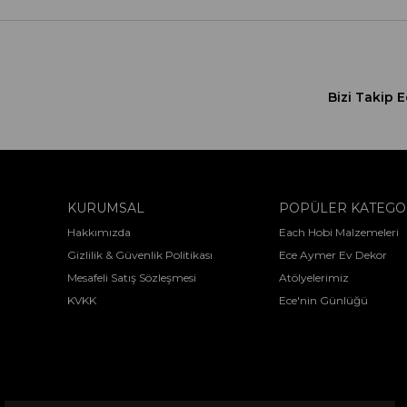
Bizi Takip E
KURUMSAL
POPÜLER KATEGO
Hakkımızda
Each Hobi Malzemeleri
Gizlilik & Güvenlik Politikası
Ece Aymer Ev Dekor
Mesafeli Satış Sözleşmesi
Atölyelerimiz
KVKK
Ece'nin Günlüğü