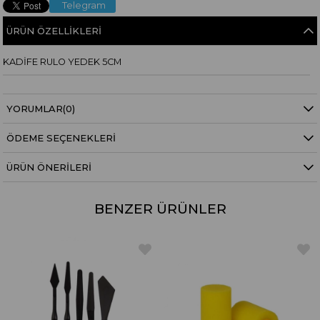
Telegram
ÜRÜN ÖZELLIKLERI
KADİFE RULO YEDEK 5CM
YORUMLAR
(0)
ÖDEME SEÇENEKLERI
ÜRÜN ÖNERILERI
BENZER ÜRÜNLER