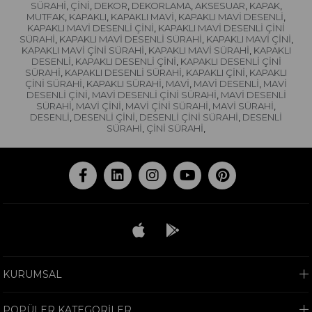
SÜRAHİ
ÇİNİ
DEKOR
DEKORLAMA
AKSESUAR
KAPAK
,
,
,
,
,
,
MUTFAK
KAPAKLI
KAPAKLI MAVİ
KAPAKLI MAVİ DESENLİ
,
,
,
,
KAPAKLI MAVİ DESENLİ ÇİNİ
KAPAKLI MAVİ DESENLİ ÇİNİ
,
SÜRAHİ
KAPAKLI MAVİ DESENLİ SÜRAHİ
KAPAKLI MAVİ ÇİNİ
,
,
,
KAPAKLI MAVİ ÇİNİ SÜRAHİ
KAPAKLI MAVİ SÜRAHİ
KAPAKLI
,
,
DESENLİ
KAPAKLI DESENLİ ÇİNİ
KAPAKLI DESENLİ ÇİNİ
,
,
SÜRAHİ
KAPAKLI DESENLİ SÜRAHİ
KAPAKLI ÇİNİ
KAPAKLI
,
,
,
ÇİNİ SÜRAHİ
KAPAKLI SÜRAHİ
MAVİ
MAVİ DESENLİ
MAVİ
,
,
,
,
DESENLİ ÇİNİ
MAVİ DESENLİ ÇİNİ SÜRAHİ
MAVİ DESENLİ
,
,
SÜRAHİ
MAVİ ÇİNİ
MAVİ ÇİNİ SÜRAHİ
MAVİ SÜRAHİ
,
,
,
,
DESENLİ
DESENLİ ÇİNİ
DESENLİ ÇİNİ SÜRAHİ
DESENLİ
,
,
,
SÜRAHİ
ÇİNİ SÜRAHİ
,
,
KURUMSAL
POPÜLER KATEGORİLER