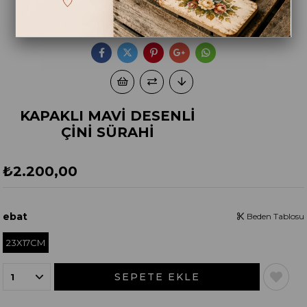
KAPAKLI MAVİ DESENLİ
ÇİNİ SÜRAHİ
₺2.200,00
ebat
Beden Tablosu
23X17CM