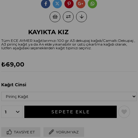
KAYIKTA KIZ
Tüm ECE AYMER kağıtlarımızı 100 gr A3 dekupaj kağıdı/Camaltı Dekupaj ,
A3 pirinç kağıt ya da A4 elde yıkanabilir sır üstü çıkartma kağıdı olarak,
lütfen aşağıdaki seçeneklerden kağıt tipinizi seçiniz.
₺69,00
Kağıt Cinsi
TAVSIYE ET
YORUM YAZ