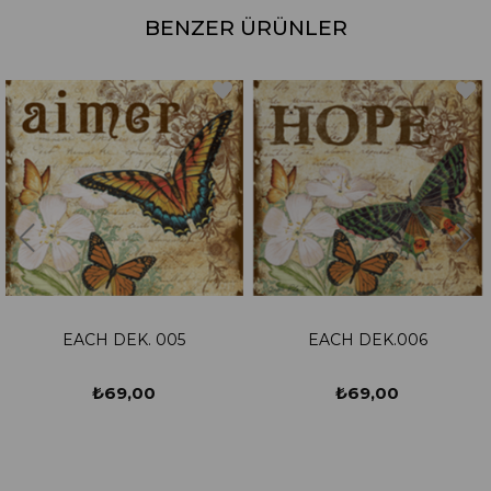
BENZER ÜRÜNLER
005
EACH DEK.006
EACH DEK. 
₺69,00
₺69,00