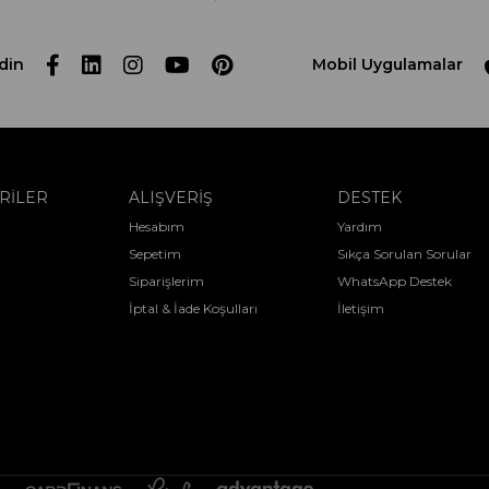
din
Mobil Uygulamalar
RİLER
ALIŞVERİŞ
DESTEK
Hesabım
Yardım
Sepetim
Sıkça Sorulan Sorular
Siparişlerim
WhatsApp Destek
İptal & İade Koşulları
İletişim