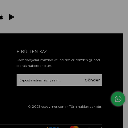
E-BÜLTEN KAYIT
Kampanyalarımızdan ve indirimlerimizden güncel
olarak haberdar olun.
Gönder
© 2023 eceaymer.com - Tüm hakları saklıdır.