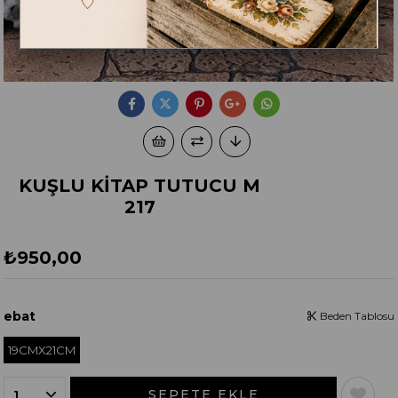
KUŞLU KİTAP TUTUCU M
217
₺950,00
ebat
Beden Tablosu
19CMX21CM