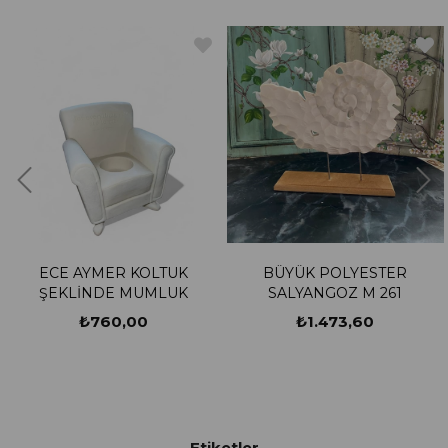
ECE AYMER KOLTUK
BÜYÜK POLYESTER
ŞEKLİNDE MUMLUK
SALYANGOZ M 261
₺760,00
₺1.473,60
Etiketler