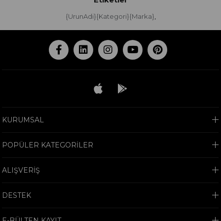
{UrunAdi}{Kategori}{Marka}
,
KURUMSAL
POPÜLER KATEGORİLER
ALIŞVERİŞ
DESTEK
E-BÜLTEN KAYIT