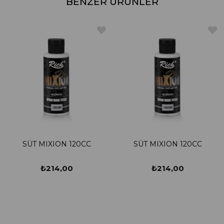
BENZER ÜRÜNLER
SÜT MIXION 120CC
SÜT MIXION 120CC
₺214,00
₺214,00