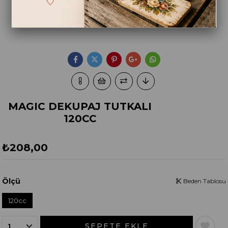
MAGIC DEKUPAJ TUTKALI
120CC
₺208,00
Ölçü
Beden Tablosu
120cc