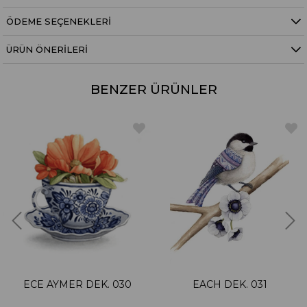
ÖDEME SEÇENEKLERI
ÜRÜN ÖNERILERI
BENZER ÜRÜNLER
ECE AYMER DEK. 030
EACH DEK. 031