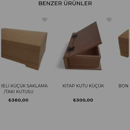
BENZER ÜRÜNLER
LAMA
KİTAP KUTU KÜÇÜK
BONBELİ KÜÇÜK SAK
/TAKI KUTUSU
₺300,00
₺360,00