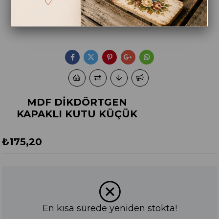
MDF DİKDÖRTGEN
KAPAKLI KUTU KÜÇÜK
₺175,20
En kısa sürede yeniden stokta!