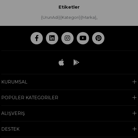
Etiketler
{UrunAdi}{Kategori}{Marka}
,
KURUMSAL
POPÜLER KATEGORİLER
ALIŞVERİŞ
DESTEK