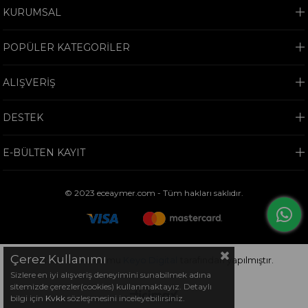
KURUMSAL
POPÜLER KATEGORİLER
ALIŞVERİŞ
DESTEK
E-BÜLTEN KAYIT
© 2023 eceaymer.com - Tüm hakları saklıdır.
Çerez Kullanımı
Bu sitenin kurulumu
Keyo Digital
tarafından yapılmıştır.
Sizlere en iyi alışveriş deneyimini sunabilmek adına
sitemizde çerezler(cookies) kullanmaktayız. Detaylı
bilgi için
Kvkk
sözleşmesini inceleyebilirsiniz.