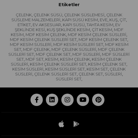
Etiketler
ÇELENK
ÇELENK SÜSÜ
ÇELENK SÜSLEMESİ
ÇELENK
,
,
,
SÜSLEME MALZEMELERİ
KAPI SÜSÜ KESİM
EVE
KUŞ
ÇİT
,
,
,
,
,
ETİKET
EV AKSESUAR
KAPI SÜSÜ
TAHTA KESİM
EV
,
,
,
,
ŞEKLİNDE KESİ
KUŞ ŞEKLİNDE KESİM
ÇİT KESİM
MDF
,
,
,
KESİM
MDF KESİM ÇELENK
MDF KESİM ÇELENK SÜSLERİ
,
,
,
MDF KESİM ÇELENK SÜSLERİ SET
MDF KESİM ÇELENK SET
,
,
MDF KESİM SÜSLERİ
MDF KESİM SÜSLERİ SET
MDF KESİM
,
,
SET
MDF ÇELENK
MDF ÇELENK SÜSLERİ
MDF ÇELENK
,
,
,
SÜSLERİ SET
MDF ÇELENK SET
MDF SÜSLERİ
MDF SÜSLERİ
,
,
,
SET
MDF SET
KESİM
KESİM ÇELENK
KESİM ÇELENK
,
,
,
,
SÜSLERİ
KESİM ÇELENK SÜSLERİ SET
KESİM ÇELENK SET
,
,
,
KESİM SÜSLERİ
KESİM SÜSLERİ SET
KESİM SET
ÇELENK
,
,
,
SÜSLERİ
ÇELENK SÜSLERİ SET
ÇELENK SET
SÜSLERİ
,
,
,
,
SÜSLERİ SET
,