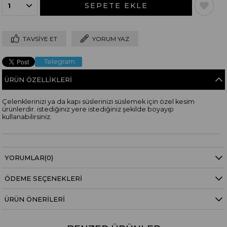
TAVSIYE ET
YORUM YAZ
Telegram
ÜRÜN ÖZELLIKLERI
Çelenklerinizi ya da kapı süslerinizi süslemek için özel kesim
ürünlerdir. istediğiniz yere istediğiniz şekilde boyayıp
kullanabilirsiniz.
YORUMLAR
(0)
ÖDEME SEÇENEKLERI
ÜRÜN ÖNERILERI