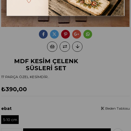
MDF KESİM ÇELENK
SÜSLERİ SET
17 PARÇA ÖZEL KESİMDİR..
₺390,00
ebat
Beden Tablosu
5-10 cm