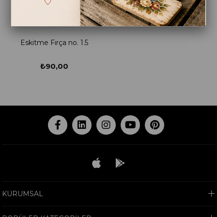
Eskitme Fırça no. 1.5
₺90,00
KURUMSAL