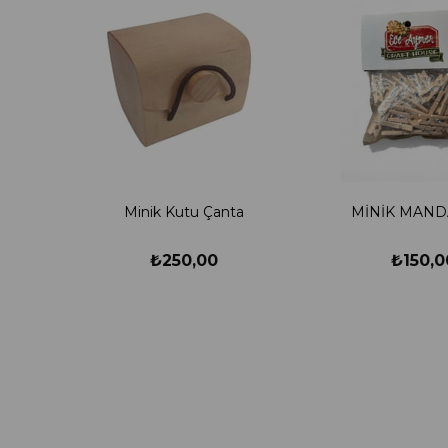
Minik Kutu Çanta
MİNİK MAND
₺250,00
₺150,0