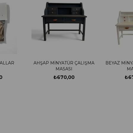
ALLAR
AHŞAP MİNYATÜR ÇALIŞMA
BEYAZ MİNY
MASASI
MA
0
₺670,00
₺6