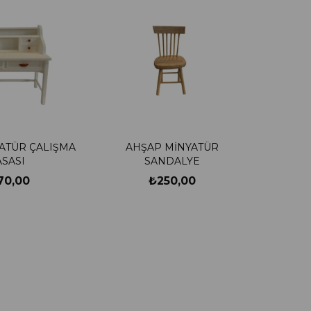
ATÜR ÇALIŞMA
AHŞAP MİNYATÜR
SASI
SANDALYE
70,00
₺250,00