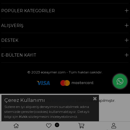
POPÜLER KATEGORİLER
ALIŞVERİŞ
DESTEK
E-BÜLTEN KAYIT
© 2023 eceaymer.com - Tüm hakları saklıdır.
Çerez Kullanımı
Bu sitenin kurulumu
Keyo Digital
tarafından yapılmıştır.
Sizlere en iyi alışveriş deneyimini sunabilmek adına
sitemizde çerezler(cookies) kullanmaktayız. Detaylı
bilgi için
Kvkk
sözleşmesini inceleyebilirsiniz.
0