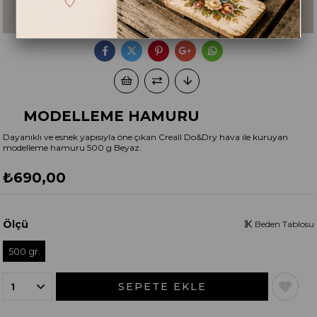
MODELLEME HAMURU
Dayanıklı ve esnek yapısıyla öne çıkan Creall Do&Dry hava ile kuruyan
modelleme hamuru 500 g Beyaz.
₺690,00
Ölçü
Beden Tablosu
500 gr.