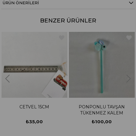
ÜRÜN ÖNERILERI
BENZER ÜRÜNLER
CETVEL 15CM
PONPONLU TAVŞAN
TÜKENMEZ KALEM
₺35,00
₺100,00