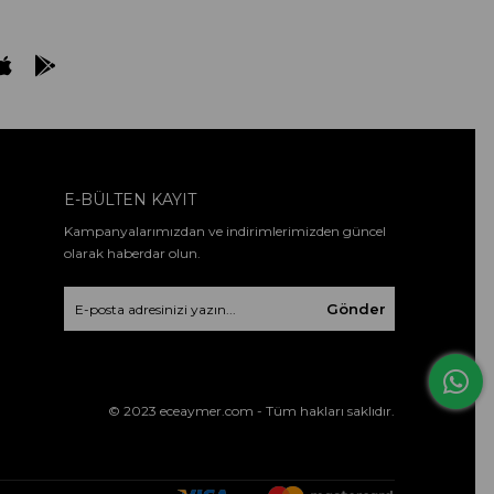
E-BÜLTEN KAYIT
Kampanyalarımızdan ve indirimlerimizden güncel
olarak haberdar olun.
Gönder
© 2023 eceaymer.com - Tüm hakları saklıdır.