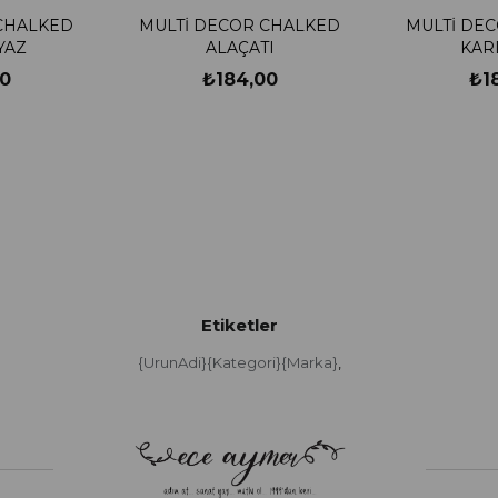
CHALKED
MULTİ DECOR CHALKED
MULTİ DE
YAZ
ALAÇATI
KAR
0
₺184,00
₺1
Etiketler
{UrunAdi}{Kategori}{Marka}
,