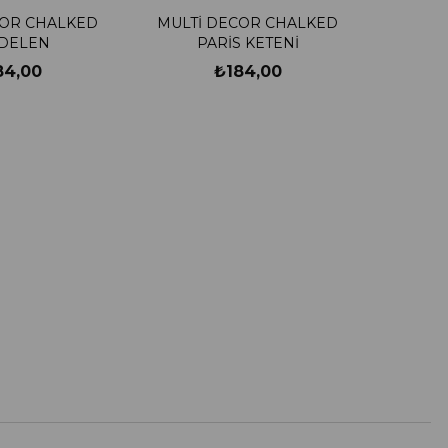
COR CHALKED
MULTİ DECOR CHALKED
DELEN
PARİS KETENİ
84,00
₺184,00