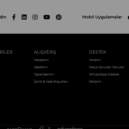
din
Mobil Uygulamalar
RİLER
ALIŞVERİŞ
DESTEK
Hesabım
Yardım
Sepetim
Sıkça Sorulan Sorular
Siparişlerim
WhatsApp Destek
İptal & İade Koşulları
İletişim