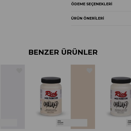
ÖDEME SEÇENEKLERI
ÜRÜN ÖNERILERI
BENZER ÜRÜNLER