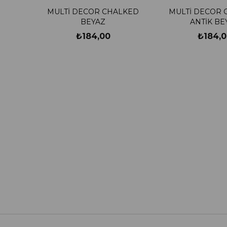
MULTİ DECOR CHALKED
MULTİ DECOR 
BEYAZ
ANTİK BE
₺184,00
₺184,0