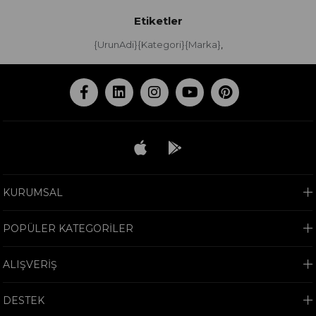
Etiketler
{UrunAdi}{Kategori}{Marka}
,
KURUMSAL
POPÜLER KATEGORİLER
ALIŞVERİŞ
DESTEK