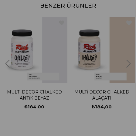
BENZER ÜRÜNLER
MULTİ DECOR CHALKED
MULTİ DECOR CHALKED
ANTİK BEYAZ
ALAÇATI
₺184,00
₺184,00