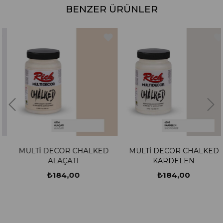
BENZER ÜRÜNLER
MULTİ DECOR CHALKED
MULTİ DECOR CHALKED
ALAÇATI
KARDELEN
₺184,00
₺184,00