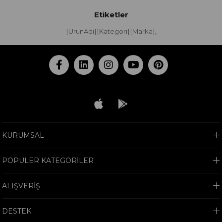
Etiketler
{UrunAdi}{Kategori}{Marka}
,
KURUMSAL
POPÜLER KATEGORİLER
ALIŞVERİŞ
DESTEK