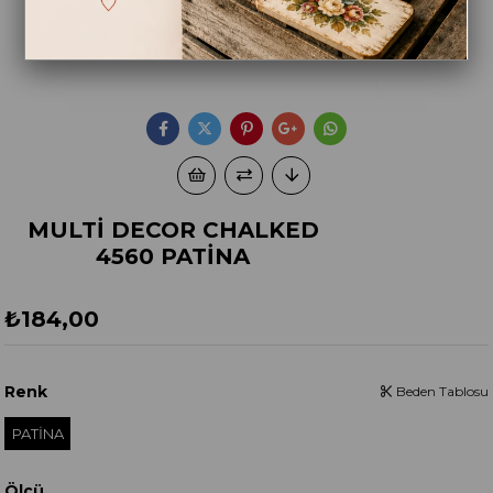
MULTİ DECOR CHALKED
4560 PATİNA
₺184,00
Renk
Beden Tablosu
PATİNA
Ölçü